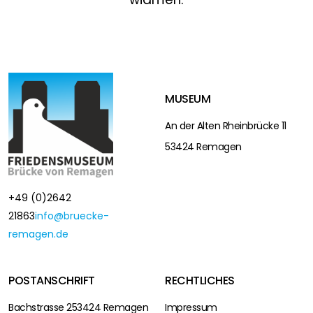
MUSEUM
An der Alten Rheinbrücke 11
53424 Remagen
+49 (0)2642
21863
info@bruecke-
remagen.de
POSTANSCHRIFT
RECHTLICHES
Bachstrasse 2
53424 Remagen
Impressum